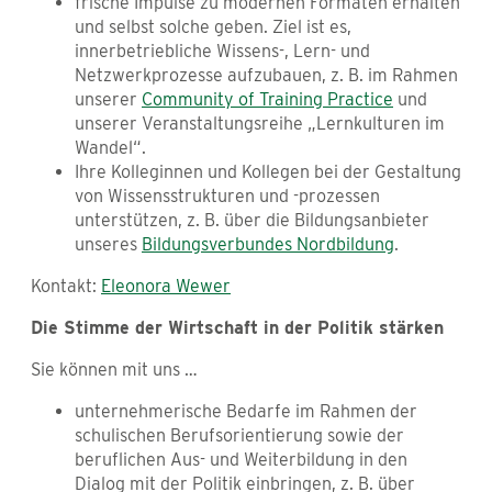
frische Impulse zu modernen Formaten erhalten
und selbst solche geben. Ziel ist es,
innerbetriebliche Wissens-, Lern- und
Netzwerkprozesse aufzubauen, z. B. im Rahmen
unserer
Community of Training Practice
und
unserer Veranstaltungsreihe „Lernkulturen im
Wandel“.
Ihre Kolleginnen und Kollegen bei der Gestaltung
von Wissensstrukturen und -prozessen
unterstützen, z. B. über die Bildungsanbieter
unseres
Bildungsverbundes Nordbildung
.
Kontakt:
Eleonora Wewer
Die Stimme der Wirtschaft in der Politik stärken
Sie können mit uns …
unternehmerische Bedarfe im Rahmen der
schulischen Berufsorientierung sowie der
beruflichen Aus- und Weiterbildung in den
Dialog mit der Politik einbringen, z. B. über