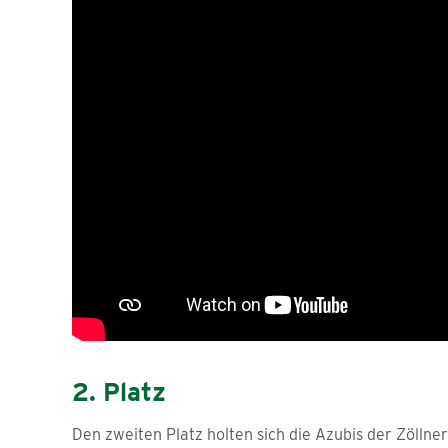
2. Platz
Den zweiten Platz holten sich die Azubis der Zöllne