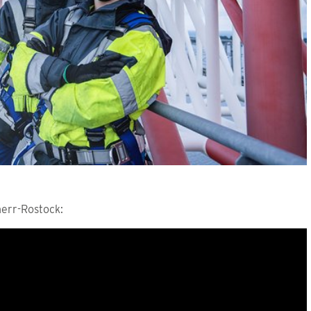
herr-Rostock: