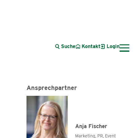
Suche
Kontakt
Login
Ansprechpartner
Anja Fischer
Azubi Fotowettbewerb
Marketing, PR, Event
Best Azubi Pic 2021