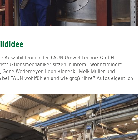
ildidee
h die Auszubildenden der FAUN Umwelttechnik GmbH
nstruktionsmechaniker sitzen in ihrem „Wohnzimmer“,
, Gene Wedemeyer, Leon Klonecki, Meik Müller und
ch bei FAUN wohlfühlen und wie groß “ihre” Autos eigentlich