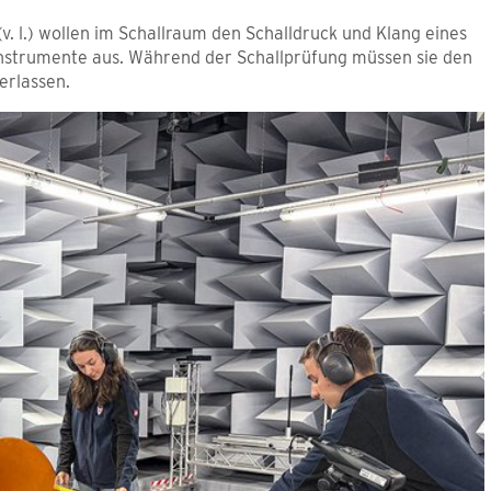
. l.) wollen im Schallraum den Schalldruck und Klang eines
instrumente aus. Während der Schallprüfung müssen sie den
rlassen.