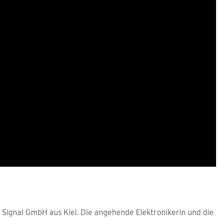
r Signal GmbH aus Kiel. Die angehende Elektronikerin und die