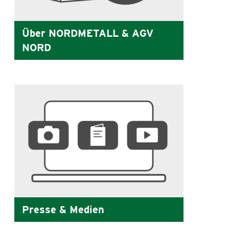
Über NORDMETALL & AGV
NORD
Presse & Medien