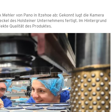
 Mehler von Pano in Itzehoe ab: Gekonnt lugt die Kamera
deckel des Holsteiner Unternehmens fertigt. Im Hintergrund
fekte Qualität des Produktes.