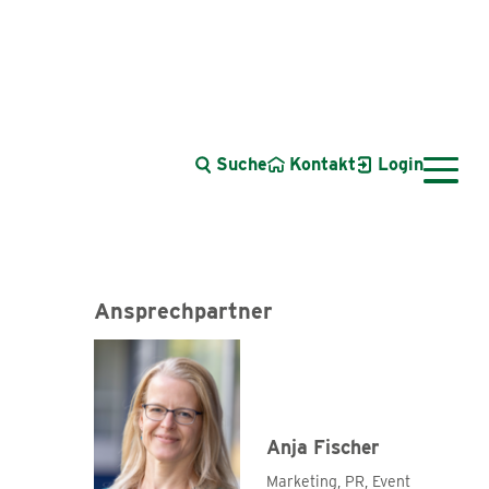
Suche
Kontakt
Login
Ansprechpartner
Anja Fischer
Azubi Fotowettbewerb
Marketing, PR, Event
Best Azubi Pic 2021