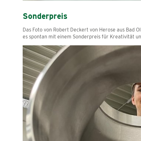
Sonderpreis
Das Foto von Robert Deckert von Herose aus Bad Old
es spontan mit einem Sonderpreis für Kreativität u