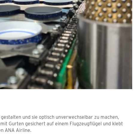
 gestalten und sie optisch unverwechselbar zu machen,
 mit Gurten gesichert auf einem Flugzeugflügel und klebt
en ANA Airline.