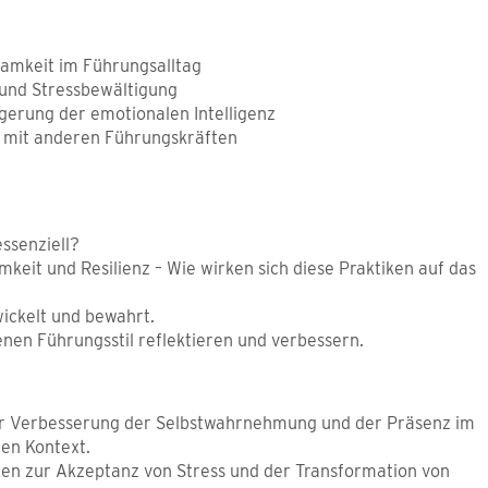
?
samkeit im Führungsalltag
 und Stressbewältigung
gerung der emotionalen Intelligenz
 mit anderen Führungskräften
ssenziell?
eit und Resilienz – Wie wirken sich diese Praktiken auf das
wickelt und bewahrt.
nen Führungsstil reflektieren und verbessern.
ur Verbesserung der Selbstwahrnehmung und der Präsenz im
hen Kontext.
ken zur Akzeptanz von Stress und der Transformation von