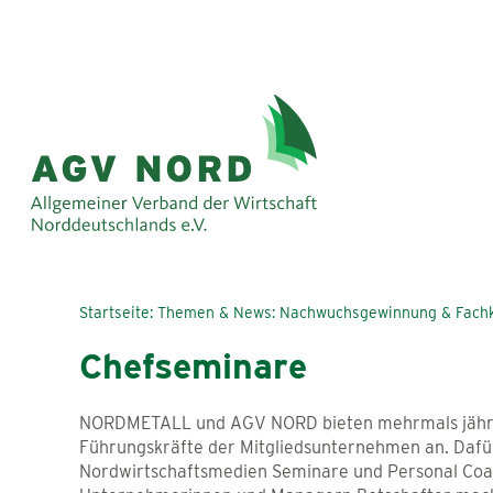
Startseite
Themen & News
Nachwuchsgewinnung & Fachk
Chefseminare
NORDMETALL und AGV NORD bieten mehrmals jährlic
Führungskräfte der Mitgliedsunternehmen an. Daf
Nordwirtschaftsmedien Seminare und Personal Coac