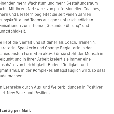
einander, mehr Wachstum und mehr Gestaltungsraum
ucht. Mit Ihrem Netzwerk von professionellen Coaches,
nern und Beratern begleitet sie seit vielen Jahren
rungskräfte und Teams aus ganz unterschiedlichen
anisationen zum Thema „Gesunde Führung“ und
unftsfähigkeit.
 liebt die Vielfalt und ist daher als Coach, Trainerin,
eratorin, Speakerin und Change Begleiterin in den
schiedensten Formaten aktiv. Für sie steht der Mensch im
elpunkt und in ihrer Arbeit kreiert sie immer eine
osphäre von Leichtigkeit, Bodenständigkeit und
gmatismus, in der Komplexes alltagstauglich wird, so dass
eude machen.
n Lernreise durch Aus- und Weiterbildungen in Positiver
el, New Work und Resilienz.
zeitig per Mail.