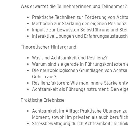
Was erwartet die Teilnehmerinnen und Teilnehmer
Praktische Techniken zur Förderung von Acht
Methoden zur Stärkung der eigenen Resilienz
Impulse zur bewussten Selbstführung und Stei
Interaktive Übungen und Erfahrungsaustausch
Theoretischer Hintergrund
Was sind Achtsamkeit und Resilienz?
Warum sind sie gerade in Führungskontexten e
Die neurobiologischen Grundlagen von Achtsamk
Gehirn aus?
Resilienzfaktoren: Wie man innere Stärke ent
Achtsamkeit als Führungsinstrument: Den eige
Praktische Erlebnisse
Achtsamkeit im Alltag: Praktische Übungen z
Moment, sowohl im privaten als auch beruflic
Stressbewältigung durch Achtsamkeit: Techni