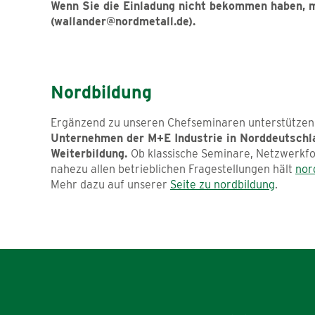
Wenn Sie die Einladung nicht bekommen haben, m
(wallander@nordmetall.de).
Nordbildung
Ergänzend zu unseren Chefseminaren unterstützen
Unternehmen der M+E Industrie in Norddeutschla
Weiterbildung.
Ob klassische Seminare, Netzwerkfo
nahezu allen betrieblichen Fragestellungen hält
nor
Mehr dazu auf unserer
Seite zu nordbildung
.