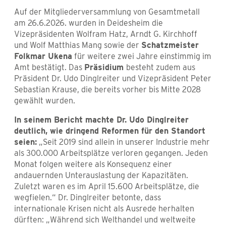
Auf der Mitgliederversammlung von Gesamtmetall
am 26.6.2026. wurden in Deidesheim die
Vizepräsidenten Wolfram Hatz, Arndt G. Kirchhoff
und Wolf Matthias Mang sowie der
Schatzmeister
Folkmar Ukena
für weitere zwei Jahre einstimmig im
Amt bestätigt. Das
Präsidium
besteht zudem aus
Präsident Dr. Udo Dinglreiter und Vizepräsident Peter
Sebastian Krause, die bereits vorher bis Mitte 2028
gewählt wurden.
In seinem Bericht machte Dr. Udo Dinglreiter
deutlich, wie dringend Reformen für den Standort
seien:
„Seit 2019 sind allein in unserer Industrie mehr
als 300.000 Arbeitsplätze verloren gegangen. Jeden
Monat folgen weitere als Konsequenz einer
andauernden Unterauslastung der Kapazitäten.
Zuletzt waren es im April 15.600 Arbeitsplätze, die
wegfielen.“ Dr. Dinglreiter betonte, dass
internationale Krisen nicht als Ausrede herhalten
dürften: „Während sich Welthandel und weltweite