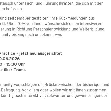
ausch unter Fach- und Führungskräften, die sich mit der
ten befassen.
 und zeitgemäßer gestalten. Ihre Rückmeldungen aus
rkt: Über 70% von Ihnen wünsche sich einen intensiveren
erung in Richtung Personalentwicklung und Weiterbildung.
mmunity bislang noch unbekannt war.
ractice – jetzt neu ausgerichtet
0.06.2026
0 – 15:30 Uhr
ne über Teams
ommunity vor, schlagen die Brücke zwischen der bisherigen und
r Befragung. Vor allem aber wollen wir mit Ihnen zusammen
 künftig noch interaktiver, relevanter und gewinnbringender