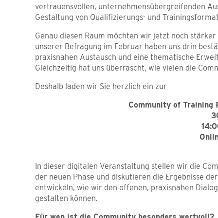
vertrauensvollen, unternehmensübergreifenden Aust
Gestaltung von Qualifizierungs- und Trainingsforma
Genau diesen Raum möchten wir jetzt noch stärker
unserer Befragung im Februar haben uns drin bestä
praxisnahen Austausch und eine thematische Erweit
Gleichzeitig hat uns überrascht, wie vielen die Co
Deshalb laden wir Sie herzlich ein zur
Community of Training P
3
14:0
Onli
In dieser digitalen Veranstaltung stellen wir die C
der neuen Phase und diskutieren die Ergebnisse de
entwickeln, wie wir den offenen, praxisnahen Dialog
gestalten können.
Für wen ist die Community besonders wertvoll?