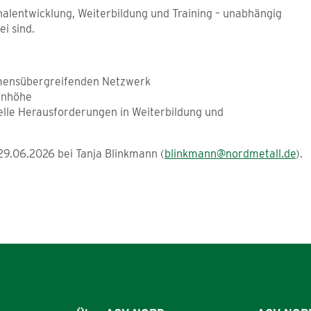
alentwicklung, Weiterbildung und Training – unabhängig
i sind.
hmensübergreifenden Netzwerk
genhöhe
elle Herausforderungen in Weiterbildung und
9.06.2026 bei Tanja Blinkmann (
blinkmann@nordmetall.de
).