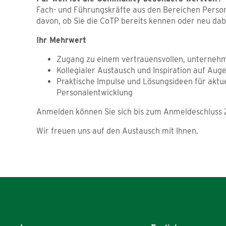
Fach- und Führungskräfte aus den Bereichen Person
davon, ob Sie die CoTP bereits kennen oder neu dabe
Ihr Mehrwert
Zugang zu einem vertrauensvollen, unterne
Kollegialer Austausch und Inspiration auf Au
Praktische Impulse und Lösungsideen für aktu
Personalentwicklung
Anmelden können Sie sich bis zum Anmeldeschluss 2
Wir freuen uns auf den Austausch mit Ihnen.