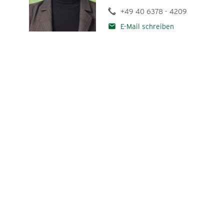
Standpunkte
+49 40 6378 - 4209
aktiv im Norden
E-Mail schreiben